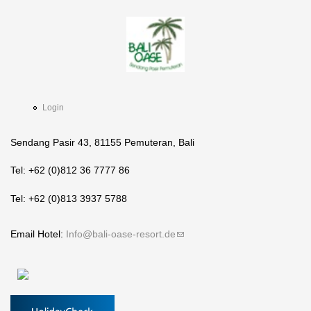
Login
Sendang Pasir 43, 81155 Pemuteran, Bali
Tel: +62 (0)812 36 7777 86
Tel: +62 (0)813 3937 5788
Email Hotel:
Info@bali-oase-resort.de
(link sends e-mail)