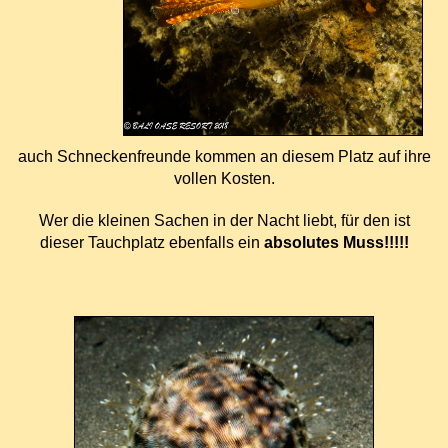
auch Schneckenfreunde kommen an diesem Platz auf ihre
vollen Kosten.
Wer die kleinen Sachen in der Nacht liebt, f
ü
r den ist
dieser Tauchplatz ebenfalls ein
absolutes Muss!!!!!