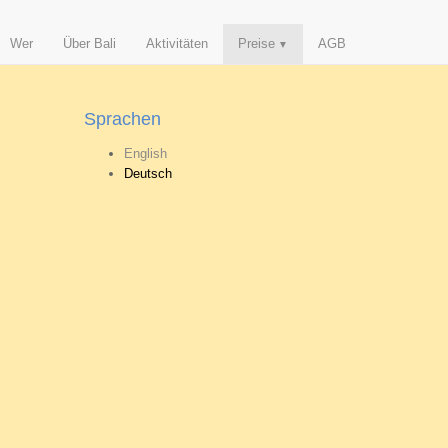
Wer
Über Bali
Aktivitäten
Preise
AGB
Sprachen
English
Deutsch