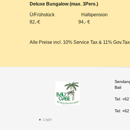
Deluxe Bungalow (max. 3Pers.)
Ü/Frühstück Halbpension 
82,-€ 94,- € 10
Alle Preise incl. 10% Service Tax & 11% Gov.Tax
Sendang
Bali
Tel: +62
Tel: +6
Login