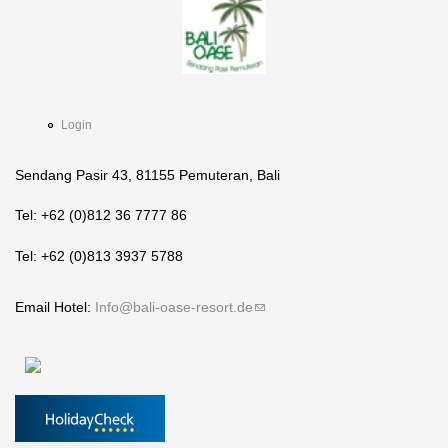
Login
Sendang Pasir 43, 81155 Pemuteran, Bali
Tel: +62 (0)812 36 7777 86
Tel: +62 (0)813 3937 5788
Email Hotel:
Info@bali-oase-resort.de
(link sends e-mail)