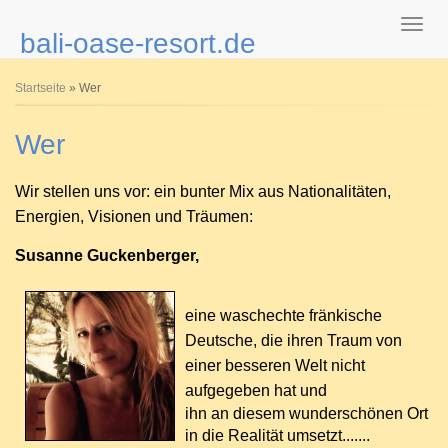
bali-oase-resort.de
Sie sind hier
Startseite
» Wer
Wer
Wir stellen uns vor: ein bunter Mix aus Nationalitäten,
Energien, Visionen und Träumen:
Susanne Guckenberger,
eine waschechte fränkische
Deutsche, die ihren Traum von
einer besseren Welt nicht
aufgegeben hat und
ihn an diesem wunderschönen Ort
in die Realität umsetzt.......