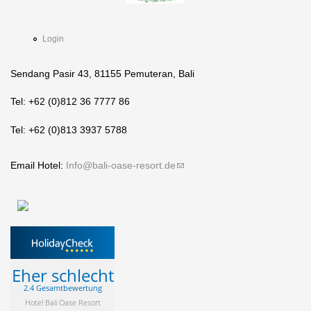
Login
Sendang Pasir 43, 81155 Pemuteran, Bali
Tel: +62 (0)812 36 7777 86
Tel: +62 (0)813 3937 5788
Email Hotel:
Info@bali-oase-resort.de
(link sends e-mail)
Eher schlecht
2.4 Gesamtbewertung
Hotel Bali Oase Resort