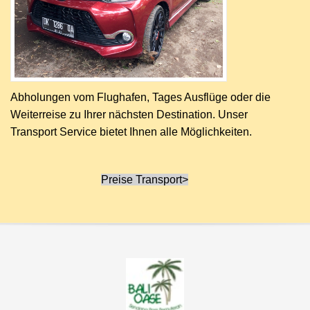
Abholungen vom Flughafen, Tages Ausfl
ü
ge oder die
Weiterreise zu Ihrer n
ä
chsten Destination. Unser
Transport Service bietet Ihnen alle M
ö
glichkeiten.
Preise Transport>