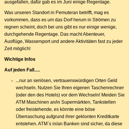
ausgefallen, dafür gab es im Juni einige Regentage.
Was unseren Standort in Pemuteran betrifft, mag es
vorkommen, dass es um das Dorf herum in Strömen zu
regnen scheint, doch bei uns gibt es nur einige wenige,
durchgehende Regentage. Das macht Abenteuer,
Ausflüge, Wassersport und andere Aktivitäten fast zu jeder
Zeit möglich!
Wichtige Infos
Auf jeden Fall.....
...nur an seriösen, vertrauenswürdigen Orten Geld
wechseln. Nutzen Sie Ihren eigenen Taschenrechner
(oder den des Hotels) vor dem Wechseln! Meiden Sie
ATM Maschinen an/in Supermärkten, Tankstellen
oder freistehende, es könnte eine böse
Überraschung aufgrund ihrer geklonten Kreditkarte
entstehen. ATM`s in/an Banken sind sicher, da diese