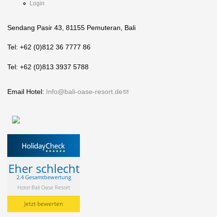
Login
Sendang Pasir 43, 81155 Pemuteran, Bali
Tel: +62 (0)812 36 7777 86
Tel: +62 (0)813 3937 5788
Email Hotel:
Info@bali-oase-resort.de
(link sends e-mail)
Eher schlecht
2.4 Gesamtbewertung
Hotel Bali Oase Resort
Jetzt bewerten