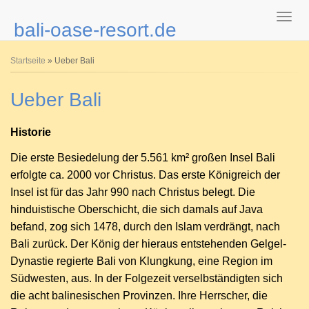
bali-oase-resort.de
Sie sind hier
Startseite
» Ueber Bali
Ueber Bali
Historie
Die erste Besiedelung der 5.561 km² großen Insel Bali
erfolgte ca. 2000 vor Christus. Das erste Königreich der
Insel ist für das Jahr 990 nach Christus belegt. Die
hinduistische Oberschicht, die sich damals auf Java
befand, zog sich 1478, durch den Islam verdrängt, nach
Bali zurück. Der König der hieraus entstehenden Gelgel-
Dynastie regierte Bali von Klungkung, eine Region im
Südwesten, aus. In der Folgezeit verselbständigten sich
die acht balinesischen Provinzen. Ihre Herrscher, die