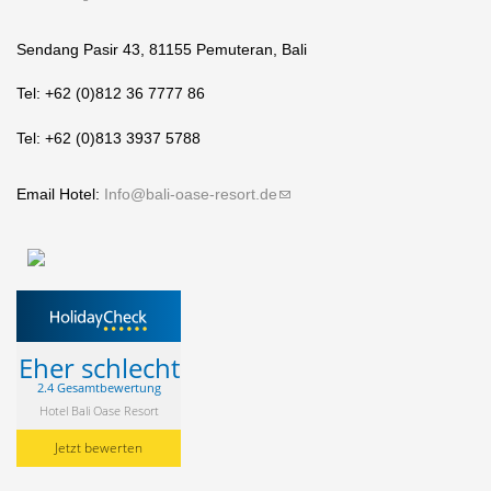
Sendang Pasir 43, 81155 Pemuteran, Bali
Tel: +62 (0)812 36 7777 86
Tel: +62 (0)813 3937 5788
Email Hotel:
Info@bali-oase-resort.de
(link sends e-mail)
Eher schlecht
2.4 Gesamtbewertung
Hotel Bali Oase Resort
Jetzt bewerten