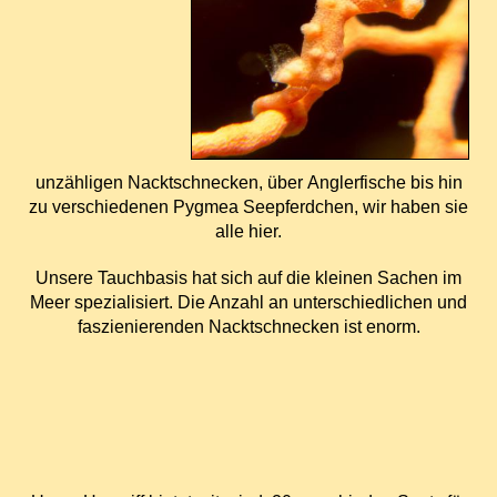
unz
ä
hligen Nacktschnecken,
ü
ber Anglerfische bis hin
zu verschiedenen Pygmea Seepferdchen, wir haben sie
alle hier.
Unsere Tauchbasis hat sich auf die kleinen Sachen im
Meer spezialisiert. Die Anzahl an unterschiedlichen und
faszienierenden Nacktschnecken ist enorm.