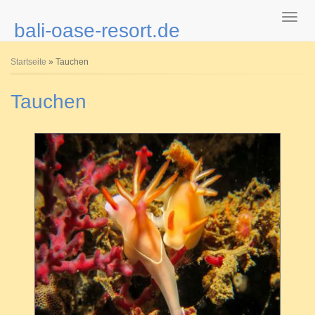
bali-oase-resort.de
Sie sind hier
Startseite
» Tauchen
Tauchen