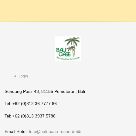
Login
Sendang Pasir 43, 81155 Pemuteran, Bali
Tel: +62 (0)812 36 7777 86
Tel: +62 (0)813 3937 5788
Email Hotel:
Info@bali-oase-resort.de
(link sends e-mail)